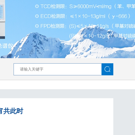
元宵共此时