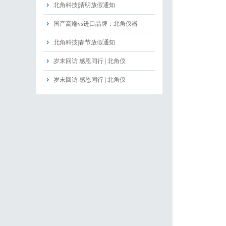
北角科技|清明放假通知
国产高端vs进口品牌：北角仪器
北角科技|春节放假通知
岁末回访 感恩同行 | 北角仪
岁末回访 感恩同行 | 北角仪