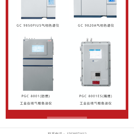
联系电话： 15026971612